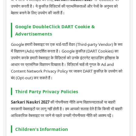
उपयोग करती है। ये कुकीज़ विज़िटर्स की प्राथमिकताओं और पेजों के अनुभव को
बेहतर बनाने के लिए उपयोग की जाती हैं।
Google DoubleClick DART Cookie &
Advertisements
Google हमारी वेबसाइट पर एक थर्ड-पार्टी वेंडर (Third-party Vendor) के रूप
में विज्ञापन (Ads) प्रदर्शित करता है। Google कुकीज़ (DART Cookies) का
उपयोग करके हमारी वेबसाइट के विज़िटर्स को उनके इंटरनेट ब्राउज़िंग इतिहास के
आधार पर प्रासंगिक विज्ञापन दिखाता है। विज़िटर्स चाहें तो गूगल के Ad and
Content Network Privacy Policy पर जाकर DART कुकीज़ के उपयोग को
बंद (Opt-out) कर सकते हैं।
Third Party Privacy Policies
Sarkari Naukri 2027
की गोपनीयता नीति अन्य विज्ञापनदाताओं या बाहरी
सरकारी वेबसाइटों पर लागू नहीं होती है। हम आपको सलाह देते हैं कि किसी भी बाहरी
आधिकारिक वेबसाइट पर जाने से पहले उनकी गोपनीयता नीति को अवश्य पढ़ें।
Children's Information